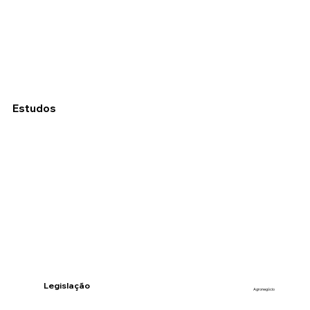
Estudos
Legislação
Agronegócio